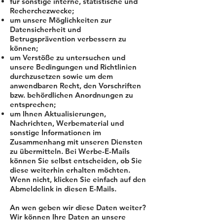
für sonstige interne, statistische und
Recherchezwecke;
um unsere Möglichkeiten zur
Datensicherheit und
Betrugsprävention verbessern zu
können;
um Verstöße zu untersuchen und
unsere Bedingungen und Richtlinien
durchzusetzen sowie um dem
anwendbaren Recht, den Vorschriften
bzw. behördlichen Anordnungen zu
entsprechen;
um Ihnen Aktualisierungen,
Nachrichten, Werbematerial und
sonstige Informationen im
Zusammenhang mit unseren Diensten
zu übermitteln. Bei Werbe-E-Mails
können Sie selbst entscheiden, ob Sie
diese weiterhin erhalten möchten.
Wenn nicht, klicken Sie einfach auf den
Abmeldelink in diesen E-Mails.
An wen geben wir diese Daten weiter?
Wir können Ihre Daten an unsere