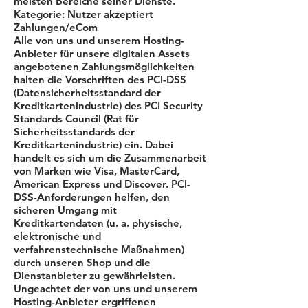
meisten Bereiche seiner Dienste.
Kategorie: Nutzer akzeptiert
Zahlungen/eCom
Alle von uns und unserem Hosting-
Anbieter für unsere digitalen Assets
angebotenen Zahlungsmöglichkeiten
halten die Vorschriften des PCI-DSS
(Datensicherheitsstandard der
Kreditkartenindustrie) des PCI Security
Standards Council (Rat für
Sicherheitsstandards der
Kreditkartenindustrie) ein. Dabei
handelt es sich um die Zusammenarbeit
von Marken wie Visa, MasterCard,
American Express und Discover. PCI-
DSS-Anforderungen helfen, den
sicheren Umgang mit
Kreditkartendaten (u. a. physische,
elektronische und
verfahrenstechnische Maßnahmen)
durch unseren Shop und die
Dienstanbieter zu gewährleisten.
Ungeachtet der von uns und unserem
Hosting-Anbieter ergriffenen