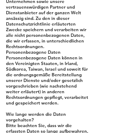
Unternehmen sowie unsere
vertrauenswürdigen Partner und
Dienstanbieter auf der ganzen Welt
ansässig sind. Zu den in dieser
Datenschutzrichtlinie erläuterten
Zwecke speichern und verarbeiten wir
alle nicht personenbezogenen Daten,
die wir erfassen, in unterschiedlichen
Rechtsordnungen.
Personenbezogene Daten
Personenbezogene Daten können in
den Vereinigten Staaten, in Irland,
Südkorea, Taiwan, Israel und soweit für
die ordnungsgemäße Bereitstellung
unserer Dienste und/oder gesetzlich
vorgeschrieben (wie nachstehend
weiter erläutert) in anderen
Rechtsordnungen gepflegt, verarbeitet
und gespeichert werden.
Wie lange werden die Daten
vorgehalten?
Bitte beachten Sie, dass wir die
erfassten Daten so lange aufbewahren,