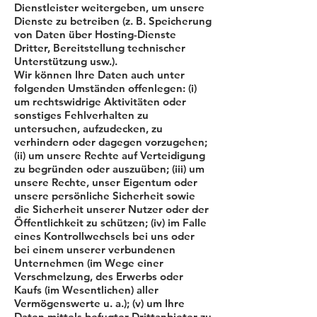
Dienstleister weitergeben, um unsere
Dienste zu betreiben (z. B. Speicherung
von Daten über Hosting-Dienste
Dritter, Bereitstellung technischer
Unterstützung usw.).
Wir können Ihre Daten auch unter
folgenden Umständen offenlegen: (i)
um rechtswidrige Aktivitäten oder
sonstiges Fehlverhalten zu
untersuchen, aufzudecken, zu
verhindern oder dagegen vorzugehen;
(ii) um unsere Rechte auf Verteidigung
zu begründen oder auszuüben; (iii) um
unsere Rechte, unser Eigentum oder
unsere persönliche Sicherheit sowie
die Sicherheit unserer Nutzer oder der
Öffentlichkeit zu schützen; (iv) im Falle
eines Kontrollwechsels bei uns oder
bei einem unserer verbundenen
Unternehmen (im Wege einer
Verschmelzung, des Erwerbs oder
Kaufs (im Wesentlichen) aller
Vermögenswerte u. a.); (v) um Ihre
Daten mittels befugter Drittanbieter zu